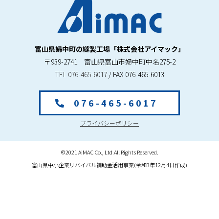
富山県婦中町の縫製工場「株式会社アイマック」
〒939-2741 富山県富山市婦中町中名275-2
TEL 076-465-6017
/ FAX 076-465-6013
0 7 6 - 4 6 5 - 6 0 1 7
プライバシーポリシー
©2021 AiMAC Co., Ltd.All Rights Reserved.
富山県中小企業リバイバル補助金活用事業(令和3年12月4日作成)