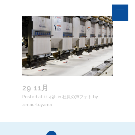
29 11月
Posted at 11:49h
in
社員の声フォト
by
aimac-toyama