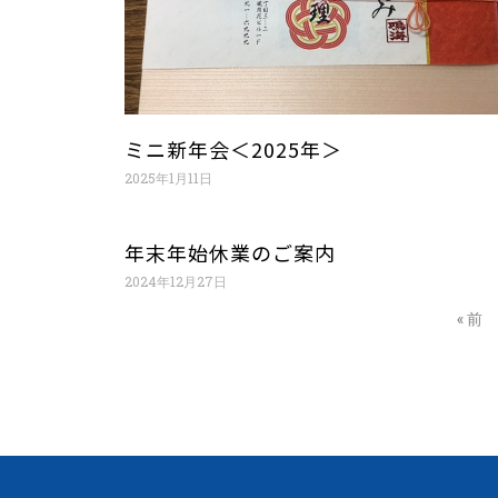
ミニ新年会＜2025年＞
2025年1月11日
年末年始休業のご案内
2024年12月27日
« 前