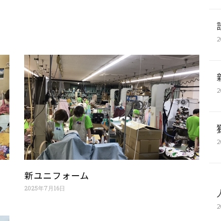
2
2
2
新ユニフォーム
2025年7月16日
2