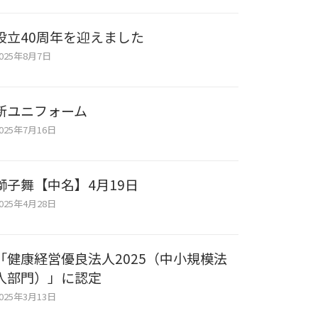
設立40周年を迎えました
025年8月7日
新ユニフォーム
025年7月16日
獅子舞【中名】4月19日
025年4月28日
「健康経営優良法人2025（中小規模法
人部門）」に認定
025年3月13日