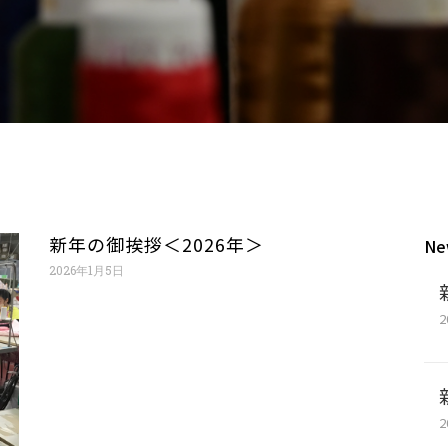
新年の御挨拶＜2026年＞
Ne
2026年1月5日
2
2